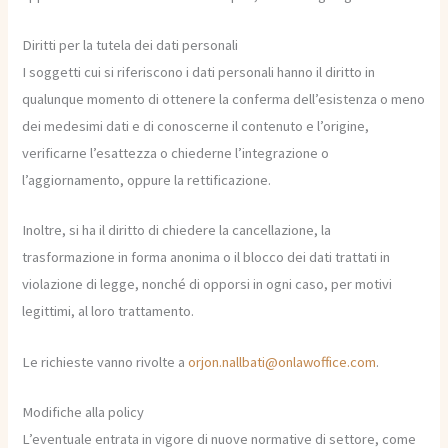
Diritti per la tutela dei dati personali
I soggetti cui si riferiscono i dati personali hanno il diritto in
qualunque momento di ottenere la conferma dell’esistenza o meno
dei medesimi dati e di conoscerne il contenuto e l’origine,
verificarne l’esattezza o chiederne l’integrazione o
l’aggiornamento, oppure la rettificazione.
Inoltre, si ha il diritto di chiedere la cancellazione, la
trasformazione in forma anonima o il blocco dei dati trattati in
violazione di legge, nonché di opporsi in ogni caso, per motivi
legittimi, al loro trattamento.
Le richieste vanno rivolte a
orjon.nallbati@onlawoffice.com
.
Modifiche alla policy
L’eventuale entrata in vigore di nuove normative di settore, come