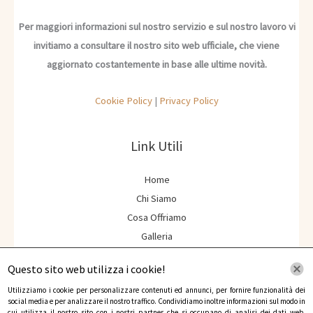
Per maggiori informazioni sul nostro servizio e sul nostro lavoro vi
invitiamo a consultare il nostro sito web ufficiale, che viene
aggiornato costantemente in base alle ultime novità.
Cookie Policy
|
Privacy Policy
Link Utili
Home
Chi Siamo
Cosa Offriamo
Galleria
Contatti
Questo sito web utilizza i cookie!
Contatti
Utilizziamo i cookie per personalizzare contenuti ed annunci, per fornire funzionalità dei
social media e per analizzare il nostro traffico. Condividiamo inoltre informazioni sul modo in
cui utilizza il nostro sito con i nostri partner che si occupano di analisi dei dati web,