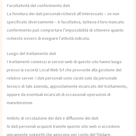
Facoltatività del conferimento dati
La fornitura dei dati personali richiesti all’interessato – se non
specificato diversamente – è facoltativa, tuttavia il loro mancato
conferimento può comportare l’impossibilità di ottenere quanto
richiesto ovvero di eseguire l’attività indicata.
Luogo del trattamento dati
I trattamenti connessi ai servizi web di questo sito hanno luogo
presso la società Local Web Srl che provvede alla gestione del
relativo server. I dati personali sono curati solo da personale
tecnico di tale azienda, appositamente incaricato del trattamento,
oppure da eventuali incaricati di occasionali operazioni di
manutenzione.
Ambito di circolazione dei dati e diffusione dei dati
Ai dati personali acquisiti tramite questo sito web vi accedono
unicamente soggetti che agiscono per conto del Titolare,